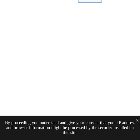
×
By proceeding you understand and give your consent that your IP address
and browser information might be processed by the security installed on
this site.