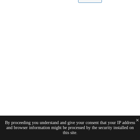
×
By proceeding you understand and give your consent that your IP address
and browser information might be processed by the security installed on
this site.