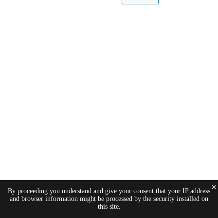
×
By proceeding you understand and give your consent that your IP address
and browser information might be processed by the security installed on
this site.