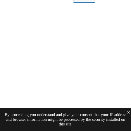
×
By proceeding you understand and give your consent that your IP address
and browser information might be processed by the security installed on
this site.