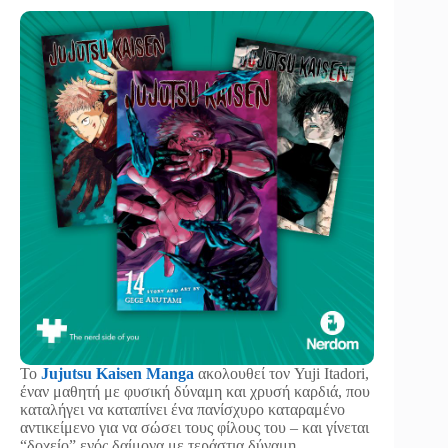
Το
Jujutsu Kaisen Manga
ακολουθεί τον Yuji Itadori,
έναν μαθητή με φυσική δύναμη και χρυσή καρδιά, που
καταλήγει να καταπίνει ένα πανίσχυρο καταραμένο
αντικείμενο για να σώσει τους φίλους του – και γίνεται
“δοχείο” ενός δαίμονα με τεράστια δύναμη.