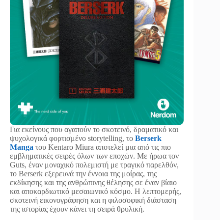
Για εκείνους που αγαπούν το σκοτεινό, δραματικό και
ψυχολογικά φορτισμένο storytelling, το
Berserk
Manga
του Kentaro Miura αποτελεί μια από τις πιο
εμβληματικές σειρές όλων των εποχών. Με ήρωα τον
Guts, έναν μοναχικό πολεμιστή με τραγικό παρελθόν,
το Berserk εξερευνά την έννοια της μοίρας, της
εκδίκησης και της ανθρώπινης θέλησης σε έναν βίαιο
και αποκαρδιωτικό μεσαιωνικό κόσμο. Η λεπτομερής,
σκοτεινή εικονογράφηση και η φιλοσοφική διάσταση
της ιστορίας έχουν κάνει τη σειρά θρυλική.