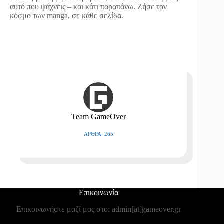
αυτό που ψάχνεις – και κάτι παραπάνω. Ζήσε τον
κόσμο των manga, σε κάθε σελίδα.
Team GameOver
ΆΡΘΡΑ: 265
Επικοινωνία
Επικοινωνήστε μαζί μας στο: admin[at]gameover.gr