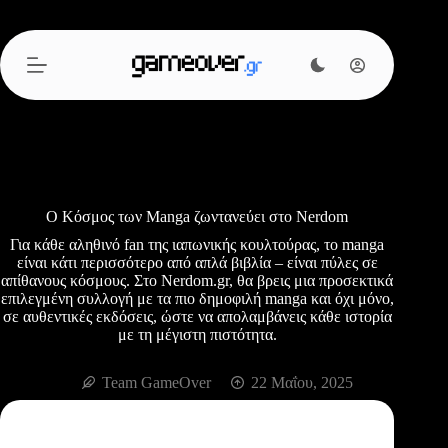
Μετάβαση
στο
περιεχόμενο
Ο Κόσμος των Manga ζωντανεύει στο Nerdom
Για κάθε αληθινό fan της ιαπωνικής κουλτούρας, το manga
είναι κάτι περισσότερο από απλά βιβλία – είναι πύλες σε
απίθανους κόσμους. Στο Nerdom.gr, θα βρεις μια προσεκτικά
επιλεγμένη συλλογή με τα πιο δημοφιλή manga και όχι μόνο,
σε αυθεντικές εκδόσεις, ώστε να απολαμβάνεις κάθε ιστορία
με τη μέγιστη πιστότητα.
Team GameOver
22 Μαΐου, 2025