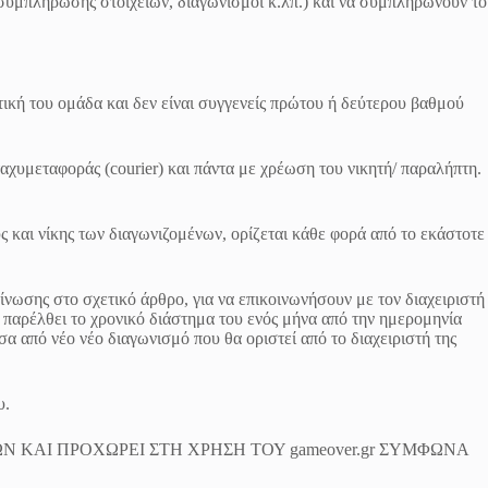
συμπλήρωσης στοιχείων, διαγωνισμοί κ.λπ.) και να συμπληρώνουν το
ική του ομάδα και δεν είναι συγγενείς πρώτου ή δεύτερου βαθμού
χυμεταφοράς (courier) και πάντα με χρέωση του νικητή/ παραλήπτη.
ς και νίκης των διαγωνιζομένων, ορίζεται κάθε φορά από το εκάστοτε
ίνωσης στο σχετικό άρθρο, για να επικοινωνήσουν με τον διαχειριστή
 παρέλθει το χρονικό διάστημα του ενός μήνα από την ημερομηνία
α από νέο νέο διαγωνισμό που θα οριστεί από το διαχειριστή της
υ.
ΚΑΙ ΠΡΟΧΩΡΕΙ ΣΤΗ ΧΡΗΣΗ ΤΟΥ gameover.gr ΣΥΜΦΩΝΑ