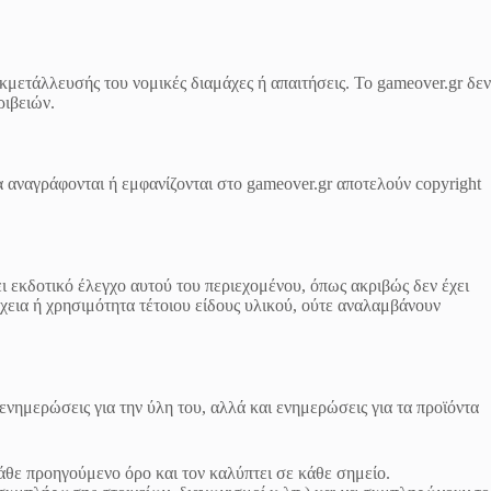
εκμετάλλευσής του νομικές διαμάχες ή απαιτήσεις. Το gameover.gr δεν
ριβειών.
αγράφονται ή εμφανίζονται στο gameover.gr αποτελούν copyright
ει εκδοτικό έλεγχο αυτού του περιεχομένου, όπως ακριβώς δεν έχει
έχεια ή χρησιμότητα τέτοιου είδους υλικού, ούτε αναλαμβάνουν
ημερώσεις για την ύλη του, αλλά και ενημερώσεις για τα προϊόντα
άθε προηγούμενο όρο και τον καλύπτει σε κάθε σημείο.