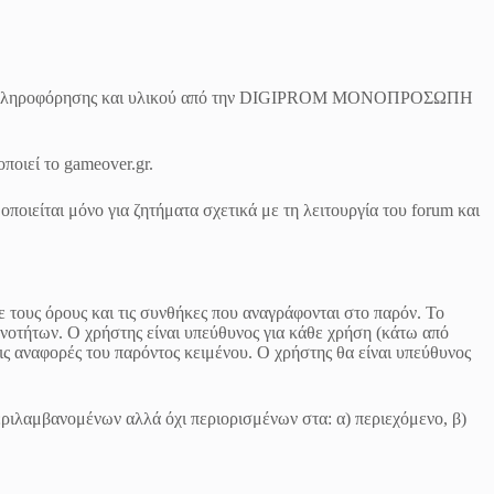
πηρεσίες πληροφόρησης και υλικού από την DIGIPROM ΜΟΝΟΠΡΟΣΩΠΗ
ποιεί το gameover.gr.
οιείται μόνο για ζητήματα σχετικά με τη λειτουργία του forum και
 τους όρους και τις συνθήκες που αναγράφονται στο παρόν. Το
ενοτήτων. Ο χρήστης είναι υπεύθυνος για κάθε χρήση (κάτω από
ς αναφορές του παρόντος κειμένου. Ο χρήστης θα είναι υπεύθυνος
εριλαμβανομένων αλλά όχι περιορισμένων στα: α) περιεχόμενο, β)