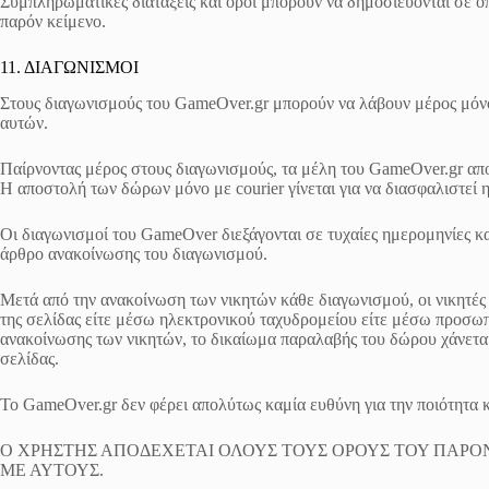
Συμπληρωματικές διατάξεις και όροι μπορούν να δημοσιεύονται σε ο
παρόν κείμενο.
11. ΔΙΑΓΩΝΙΣΜΟΙ
Στους διαγωνισμούς του GameOver.gr μπορούν να λάβουν μέρος μόνο 
αυτών.
Παίρνοντας μέρος στους διαγωνισμούς, τα μέλη του GameOver.gr απο
Η αποστολή των δώρων μόνο με courier γίνεται για να διασφαλιστεί 
Οι διαγωνισμοί του GameOver διεξάγονται σε τυχαίες ημερομηνίες κα
άρθρο ανακοίνωσης του διαγωνισμού.
Μετά από την ανακοίνωση των νικητών κάθε διαγωνισμού, οι νικητές 
της σελίδας είτε μέσω ηλεκτρονικού ταχυδρομείου είτε μέσω προσωπ
ανακοίνωσης των νικητών, το δικαίωμα παραλαβής του δώρου χάνεται 
σελίδας.
To GameOver.gr δεν φέρει απολύτως καμία ευθύνη για την ποιότητα 
Ο ΧΡΗΣΤΗΣ ΑΠΟΔΕΧΕΤΑΙ ΟΛΟΥΣ ΤΟΥΣ ΟΡΟΥΣ ΤΟΥ ΠΑΡΟΝ
ΜΕ ΑΥΤΟΥΣ.