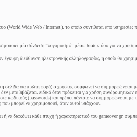
αδίκτυο (World Wide Web / Internet ), το οποίο συντίθεται από υ
ησιμοποιεί μία σύνδεση “λογαριασμό” μέσω διαδικτύου για να χρησιμο
 έγκυρη διεύθυνση ηλεκτρονικής αλληλογραφίας, η οποία θα χρησιμοπ
 τη σελίδα για πρώτη φορά) ο χρήστης συμφωνεί να συμμορφώνεται με
 δεν μεταβιβάζεται, ειδικά όταν πρόκειται για χρήση συνδρομητικών 
τε κωδικούς (passwords) και πρέπει πάντοτε να συμμορφώνεται με τι
 που μπορεί να χρησιμοποιεί, όταν αυτοί υπάρχουν.
ει ή να διακόψει κάθε πτυχή ή χαρακτηριστικό του gameover.gr, συμπ