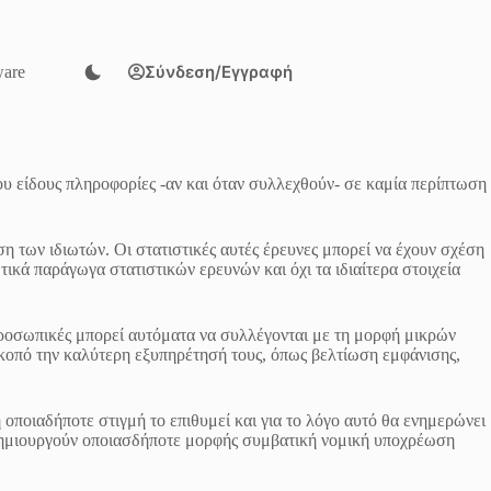
Σύνδεση/Εγγραφή
are
ιου είδους πληροφορίες -αν και όταν συλλεχθούν- σε καμία περίπτωση
ση των ιδιωτών. Οι στατιστικές αυτές έρευνες μπορεί να έχουν σχέση
ικά παράγωγα στατιστικών ερευνών και όχι τα ιδιαίτερα στοιχεία
προσωπικές μπορεί αυτόματα να συλλέγονται με τη μορφή μικρών
ε σκοπό την καλύτερη εξυπηρέτησή τους, όπως βελτίωση εμφάνισης,
 οποιαδήποτε στιγμή το επιθυμεί και για το λόγο αυτό θα ενημερώνει
ε δημιουργούν οποιασδήποτε μορφής συμβατική νομική υποχρέωση