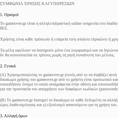
ΣΥΜΦΩΝΙΑ ΧΡΗΣΗΣ ΚΑΙ ΥΠΗΡΕΣΙΩΝ
1. Ορισμοί
Το gameover.gr είναι η αλληλεπιδραστική online υπηρεσία στο δι
ΙΚΕ.
Χρήστης είναι κάθε πρόσωπο ή εταιρεία το/η οποίο/α εδραιώνει ή χρ
Τα μέλη οφείλουν να διατηρούν μόνο ένα λογαριασμό και να δηλώνουν
δε θα κοινοποιείται σε τρίτους χωρίς τη ρητή συναίνεση του μέλους.
2. Γενικά
(A) Χρησιμοποιώντας το gameover.gr (εκτός από το να διαβάζει αυτή
δικαίωμα χρήσης του gameover.gr από το χρήστη είναι προσωπικό και
οποιοδήποτε όνομα το οποίο αναγράφεται στην οθόνη και οποιουσδήπο
για την προστασία του απορρήτου των διαφόρων κωδικών (passwords)
(B) Το gameover.gr διατηρεί το δικαίωμα σε κάθε δεδομένη να αλλάξ
ώρες διαθεσιμότητας και γ) εξοπλισμό απαιτούμενο για τη χρήση του.
3. Αλλαγή όρων