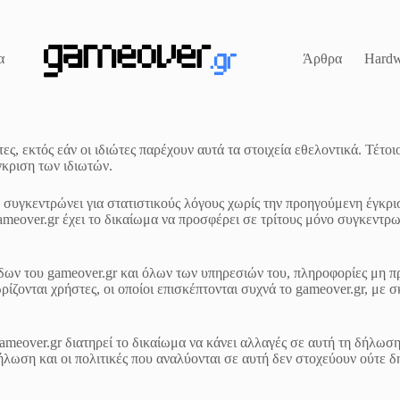
α
Άρθρα
Hardw
ες, εκτός εάν οι ιδιώτες παρέχουν αυτά τα στοιχεία εθελοντικά. Τέτο
γκριση των ιδιωτών.
υ συγκεντρώνει για στατιστικούς λόγους χωρίς την προηγούμενη έγκρι
meover.gr έχει το δικαίωμα να προσφέρει σε τρίτους μόνο συγκεντρωτ
λίδων του gameover.gr και όλων των υπηρεσιών του, πληροφορίες μη 
ωρίζονται χρήστες, οι οποίοι επισκέπτονται συχνά το gameover.gr, μ
ameover.gr διατηρεί το δικαίωμα να κάνει αλλαγές σε αυτή τη δήλωση
 δήλωση και οι πολιτικές που αναλύονται σε αυτή δεν στοχεύουν ούτ