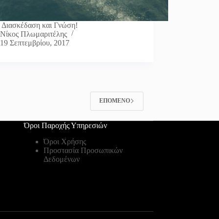
 Διασκέδαση και Γνώση!
Νίκος Πλωμαριτέλης
19 Σεπτεμβρίου, 2017
ΕΠΌΜΕΝΟ
Όροι Παροχής Υπηρεσιών
Όροι Χρήσης
Προστασία Προσωπικών
Δεδομένων