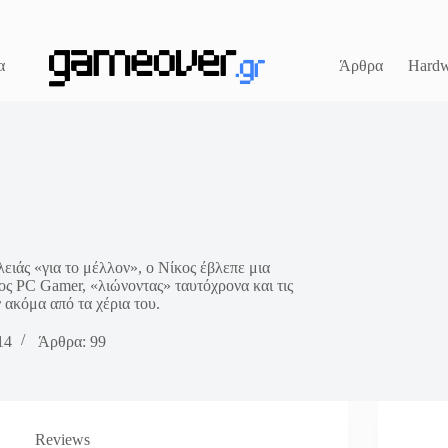
α
Άρθρα
Hardw
λειάς «για το μέλλον», ο Νίκος έβλεπε μια
ος PC Gamer, «λιώνοντας» ταυτόχρονα και τις
ακόμα από τα χέρια του.
14
Άρθρα: 99
Reviews