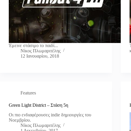
Έμεινε στάσιμο το παιδί...
Νίκος Πλωμαριτέλης
12 Ιανουαρίου, 2018
Features
Green Light District – Στάση 5η
Οι πιο ενδιαφέρουσες indie δημιουργίες του
Νοεμβρίου.
Νίκος Πλωμαριτέλης
1 Δεκεμβρίου, 2017