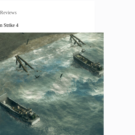
Reviews
n Strike 4