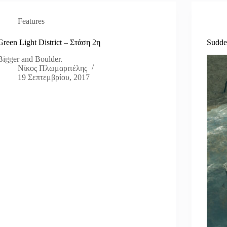
Features
Green Light District – Στάση 2η
Sudde
Bigger and Boulder.
Νίκος Πλωμαριτέλης
19 Σεπτεμβρίου, 2017