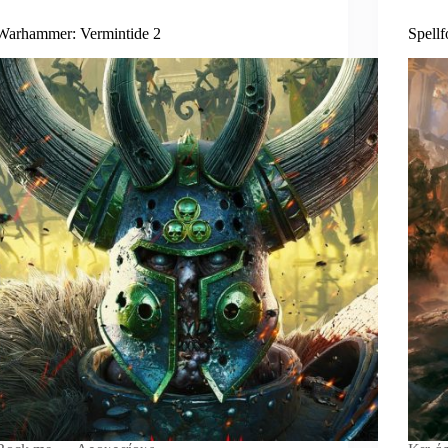
Warhammer: Vermintide 2
Spellf