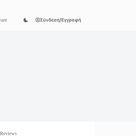
Σύνδεση/Εγγραφή
are
Reviews