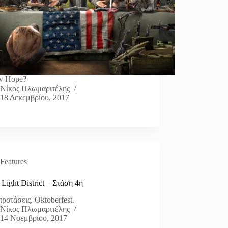
w Hope?
Νίκος Πλωμαριτέλης
18 Δεκεμβρίου, 2017
Features
Light District – Στάση 4η
προτάσεις. Oktoberfest.
Νίκος Πλωμαριτέλης
14 Νοεμβρίου, 2017