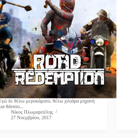
Εγώ δε θέλω μεροκάματο, θέλω χιλιάρα μηχανή
και θάνατο...
Νίκος Πλωμαριτέλης
27 Νοεμβρίου, 2017