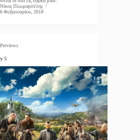
ονται οι δύο εις σάρκα μίαν.
Νίκος Πλωμαριτέλης
6 Φεβρουαρίου, 2018
Previews
ry 5