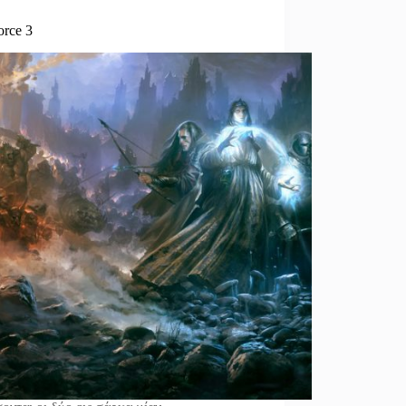
orce 3