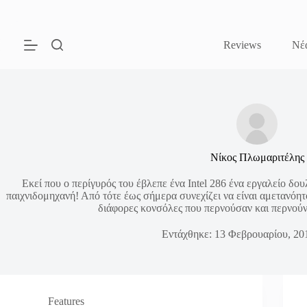
Μετάβαση
στο
περιεχόμενο
Reviews
Νέ
Νίκος Πλωμαριτέλης
Εκεί που ο περίγυρός του έβλεπε ένα Intel 286 ένα εργαλείο δου
παιχνιδομηχανή! Από τότε έως σήμερα συνεχίζει να είναι αμετανόητ
διάφορες κονσόλες που περνούσαν και περνούν 
Εντάχθηκε: 13 Φεβρουαρίου, 20
Features