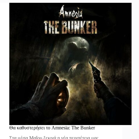
Θα καθυστερήσει το Amnesia: The Bunker
Στα μέσα Μαΐου ξεκινά η νέα περιπέτεια μας.