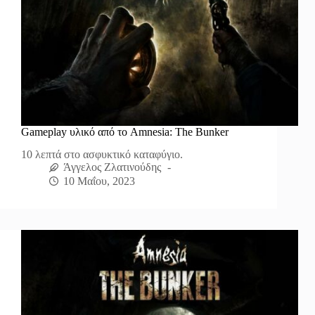
Gameplay υλικό από το Amnesia: The Bunker
10 λεπτά στο ασφυκτικό καταφύγιο.
Άγγελος Ζλατινούδης
10 Μαΐου, 2023