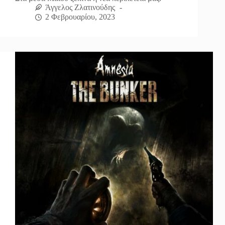
Άγγελος Ζλατινούδης
2 Φεβρουαρίου, 2023