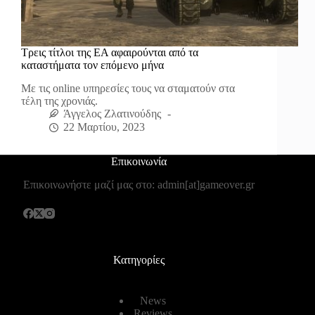
Τρεις τίτλοι της ΕΑ αφαιρούνται από τα
καταστήματα τον επόμενο μήνα
Με τις online υπηρεσίες τους να σταματούν στα
τέλη της χρονιάς.
Άγγελος Ζλατινούδης
22 Μαρτίου, 2023
Επικοινωνία
Επικοινωνήστε μαζί μας στο: admin[at]gameover.gr
Κατηγορίες
News
Reviews