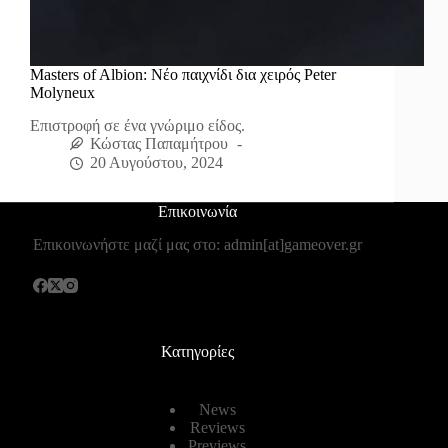
Masters of Albion: Νέο παιχνίδι δια χειρός Peter
Molyneux
Επιστροφή σε ένα γνώριμο είδος.
Κώστας Παπαμήτρου
20 Αυγούστου, 2024
Επικοινωνία
Επικοινωνήστε μαζί μας στο: admin[at]gameover.gr
Κατηγορίες
News
Reviews
Previews