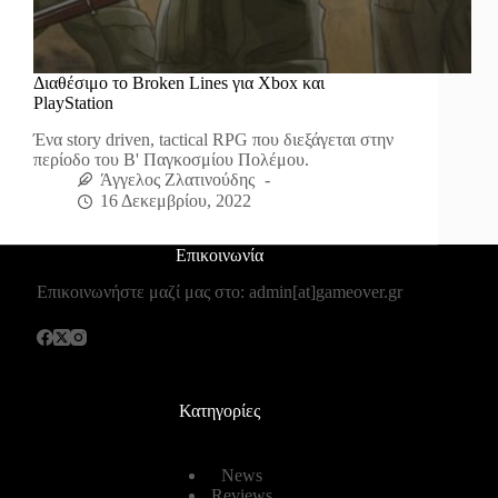
Διαθέσιμο το Broken Lines για Xbox και
PlayStation
Ένα story driven, tactical RPG που διεξάγεται στην
περίοδο του B' Παγκοσμίου Πολέμου.
Άγγελος Ζλατινούδης
16 Δεκεμβρίου, 2022
Επικοινωνία
Επικοινωνήστε μαζί μας στο: admin[at]gameover.gr
Κατηγορίες
News
Reviews