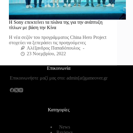
Η Sony επεκτείνει τα πλάνα της για την ανάπτυξη
τίτλων με βάση την Κίνα
Η νέα σεζόν του προγράμματος China Hero Project
στοχεύει να ξεπεράσει τις προηγούμενες
Αλέξανδρος Παπαδόπουλος
23 Νοεμβρίου, 2022
Επικοινωνία
Επικοινωνήστε μαζί μας στο: admin[at]gameover.gr
Κατηγορίες
News
Reviews