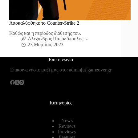
Αποκαλύφθηκε το Counter-Strike 2
Καθώς και η περίοδος διάθεσής του.
Αλέξανδρος Παπαδόπουλος
23 Μαρτίου, 2023
Επικοινωνία
Επικοινωνήστε μαζί μας στο: admin[at]gameover.gr
Κατηγορίες
News
Reviews
Previews
Features