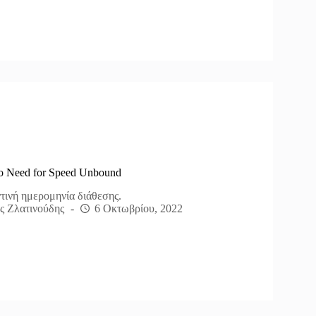
 Need for Speed ​​Unbound
τινή ημερομηνία διάθεσης.
ς Ζλατινούδης
6 Οκτωβρίου, 2022