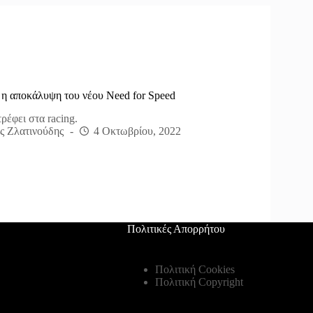
 η αποκάλυψη του νέου Need for Speed
τρέφει στα racing.
ς Ζλατινούδης
4 Οκτωβρίου, 2022
Πολιτικές Απορρήτου
Πολιτική Cookies
Πολιτική Copyright