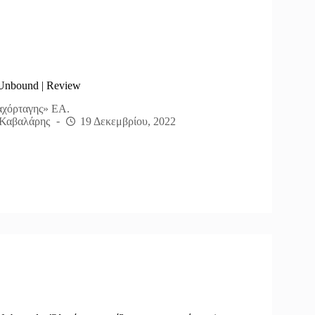
Unbound | Review
«αχόρταγης» EA.
Καβαλάρης
19 Δεκεμβρίου, 2022