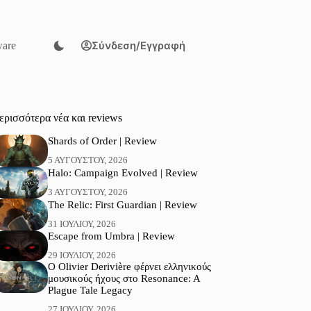
Σύνδεση/Εγγραφή
are
ερισσότερα νέα και reviews
Shards of Order | Review
5 ΑΥΓΟΎΣΤΟΥ, 2026
Halo: Campaign Evolved | Review
3 ΑΥΓΟΎΣΤΟΥ, 2026
The Relic: First Guardian | Review
31 ΙΟΥΛΊΟΥ, 2026
Escape from Umbra | Review
29 ΙΟΥΛΊΟΥ, 2026
Ο Olivier Derivière φέρνει ελληνικούς
μουσικούς ήχους στο Resonance: A
Plague Tale Legacy
27 ΙΟΥΛΊΟΥ, 2026