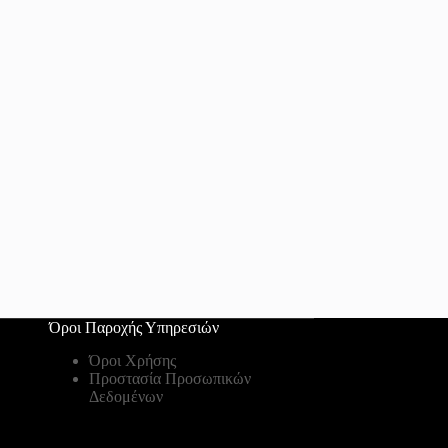
Όροι Παροχής Υπηρεσιών
Όροι Χρήσης
Προστασία Προσωπικών
Δεδομένων