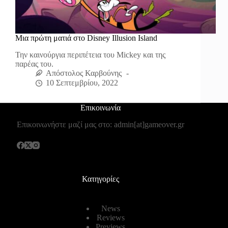
Μια πρώτη ματιά στο Disney Illusion Island
Την καινούργια περιπέτεια του Mickey και της
παρέας του.
Απόστολος Καρβούνης
10 Σεπτεμβρίου, 2022
Επικοινωνία
Επικοινωνήστε μαζί μας στο: admin[at]gameover.gr
Κατηγορίες
News
Reviews
Previews