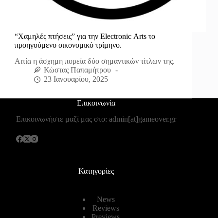
“Χαμηλές πτήσεις” για την Electronic Αrts το
προηγούμενο οικονομικό τρίμηνο.
Αιτία η άσχημη πορεία δύο σημαντικών τίτλων της.
Κώστας Παπαμήτρου
23 Ιανουαρίου, 2025
Επικοινωνία
Επικοινωνήστε μαζί μας στο: admin[at]gameover.gr
Κατηγορίες
News
Reviews
Previews