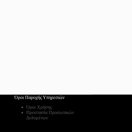
Όροι Παροχής Υπηρεσιών
Όροι Χρήσης
Προστασία Προσωπικών
Δεδομένων