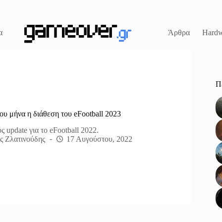
α
Άρθρα
Hardw
Π
του μήνα η διάθεση του eFootball 2023
 update για το eFootball 2022.
ς Ζλατινούδης
17 Αυγούστου, 2022