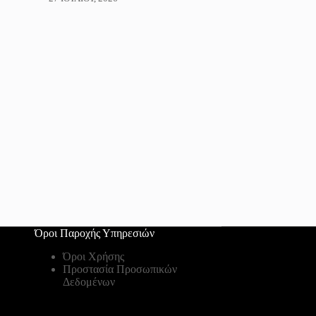
Όροι Παροχής Υπηρεσιών
Όροι Χρήσης
Προστασία Προσωπικών
Δεδομένων