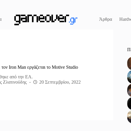
α
Άρθρα
Hardw
Π
ε τον Iron Man εργάζεται το Motive Studio
θηκε από την ΕΑ.
ς Ζλατινούδης
20 Σεπτεμβρίου, 2022