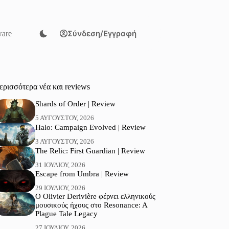
Σύνδεση/Εγγραφή
are
ερισσότερα νέα και reviews
Shards of Order | Review
5 ΑΥΓΟΎΣΤΟΥ, 2026
Halo: Campaign Evolved | Review
3 ΑΥΓΟΎΣΤΟΥ, 2026
The Relic: First Guardian | Review
31 ΙΟΥΛΊΟΥ, 2026
Escape from Umbra | Review
29 ΙΟΥΛΊΟΥ, 2026
Ο Olivier Derivière φέρνει ελληνικούς
μουσικούς ήχους στο Resonance: A
Plague Tale Legacy
27 ΙΟΥΛΊΟΥ, 2026