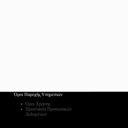
Όροι Παροχής Υπηρεσιών
Όροι Χρήσης
Προστασία Προσωπικών
Δεδομένων