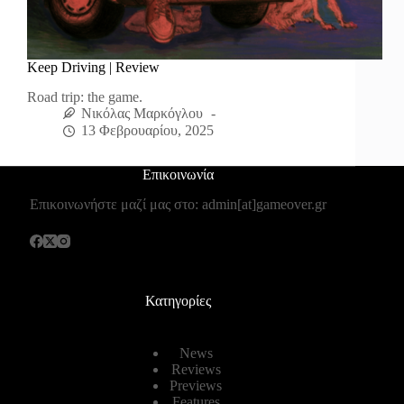
Keep Driving | Review
Road trip: the game.
Νικόλας Μαρκόγλου
13 Φεβρουαρίου, 2025
Επικοινωνία
Επικοινωνήστε μαζί μας στο: admin[at]gameover.gr
Κατηγορίες
News
Reviews
Previews
Features