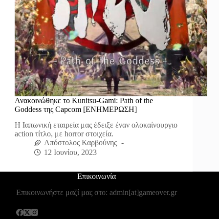
Ανακοινώθηκε το Kunitsu-Gami: Path of the
Goddess της Capcom [ΕΝΗΜΕΡΩΣΗ]
Η Ιαπωνική εταιρεία μας έδειξε έναν ολοκαίνουργιο
action τίτλο, με horror στοιχεία.
Απόστολος Καρβούνης
12 Ιουνίου, 2023
Επικοινωνία
Επικοινωνήστε μαζί μας στο: admin[at]gameover.gr