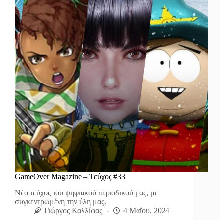
GameOver Magazine – Τεύχος #33
Νέο τεύχος του ψηφιακού περιοδικού μας, με
συγκεντρωμένη την ύλη μας.
Γιώργος Καλλίφας
4 Μαΐου, 2024