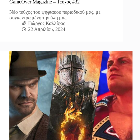
GameOver Magazine – Τεύχος #32
Νέο τεύχος του ψηφιακού περιοδικού μας, με
συγκεντρωμένη την ύλη μας.
Γιώργος Καλλίφας
22 Απριλίου, 2024