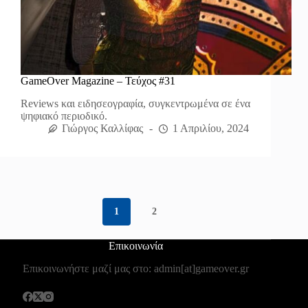
GameOver Magazine – Τεύχος #31
Reviews και ειδησεογραφία, συγκεντρωμένα σε ένα
ψηφιακό περιοδικό.
Γιώργος Καλλίφας
1 Απριλίου, 2024
1
2
Επικοινωνία
Επικοινωνήστε μαζί μας στο: admin[at]gameover.gr