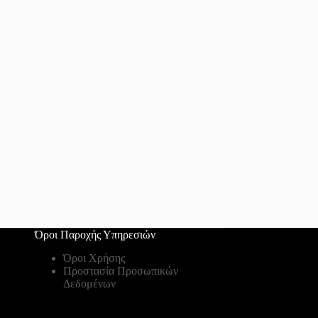
Όροι Παροχής Υπηρεσιών
Όροι Χρήσης
Προστασία Προσωπικών
Δεδομένων