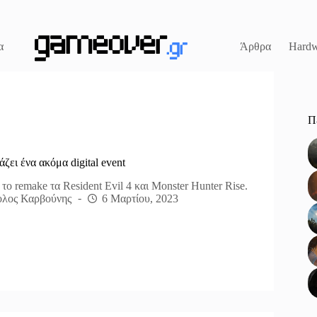
α
Άρθρα
Hardw
Π
ζει ένα ακόμα digital event
 το remake τα Resident Evil 4 και Monster Hunter Rise.
λος Καρβούνης
6 Μαρτίου, 2023