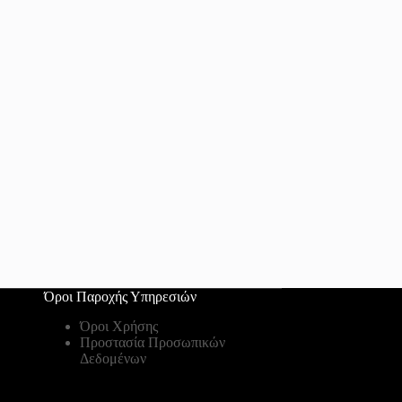
Όροι Παροχής Υπηρεσιών
Όροι Χρήσης
Προστασία Προσωπικών
Δεδομένων