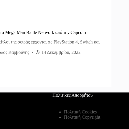
 τα Mega Man Battle Network από την Capcom
τίτλοι της σειράς έρχονται σε PlayStation 4, Switch και
λος Καρβούνης
14 Δεκεμβρίου, 2022
Πολιτικές Απορρήτου
Πολιτική Cookies
Πολιτική Copyright