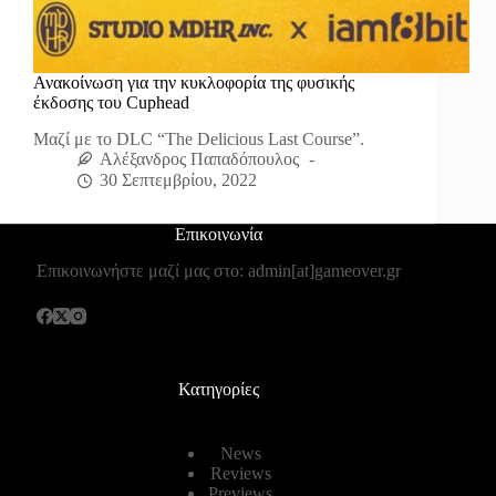
Ανακοίνωση για την κυκλοφορία της φυσικής
έκδοσης του Cuphead
Μαζί με το DLC “The Delicious Last Course”.
Αλέξανδρος Παπαδόπουλος
30 Σεπτεμβρίου, 2022
Επικοινωνία
Επικοινωνήστε μαζί μας στο: admin[at]gameover.gr
Κατηγορίες
News
Reviews
Previews