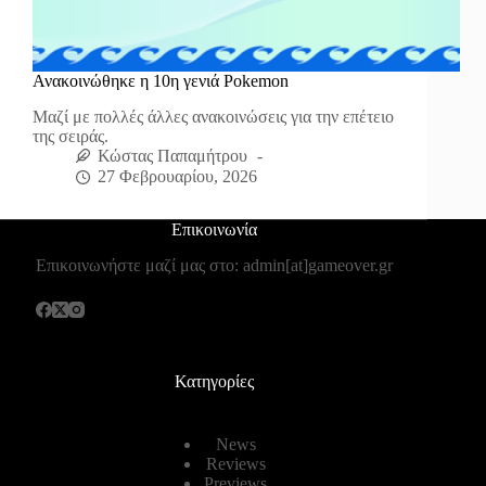
Ανακοινώθηκε η 10η γενιά Pokemon
Μαζί με πολλές άλλες ανακοινώσεις για την επέτειο
της σειράς.
Κώστας Παπαμήτρου
27 Φεβρουαρίου, 2026
Επικοινωνία
Επικοινωνήστε μαζί μας στο: admin[at]gameover.gr
Κατηγορίες
News
Reviews
Previews