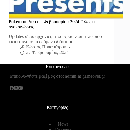
Pokemon Presents Φεβρουαρίου 2024: Όλες οι
ανακοινώσεις
Updates σε υπάρχοντες τίτλους και νέοι τίτλοι που
καταφτάνουν το επόμενο διάστημα.
Κώστας Παπαμήτρου
27 Φεβρουαρίου, 2024
Επικοινωνία
Επικοινωνήστε μαζί μας στο: admin[at]gameover.gr
Κατηγορίες
News
Reviews