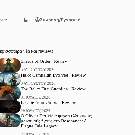
Σύνδεση/Εγγραφή
are
ερισσότερα νέα και reviews
Shards of Order | Review
5 ΑΥΓΟΎΣΤΟΥ, 2026
Halo: Campaign Evolved | Review
3 ΑΥΓΟΎΣΤΟΥ, 2026
The Relic: First Guardian | Review
31 ΙΟΥΛΊΟΥ, 2026
Escape from Umbra | Review
29 ΙΟΥΛΊΟΥ, 2026
Ο Olivier Derivière φέρνει ελληνικούς
μουσικούς ήχους στο Resonance: A
Plague Tale Legacy
27 ΙΟΥΛΊΟΥ, 2026