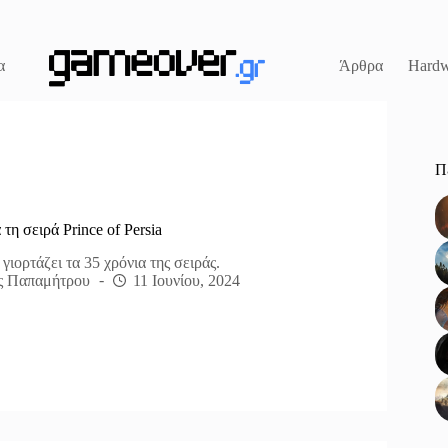
α
Άρθρα
Hardw
Π
τη σειρά Prince of Persia
γιορτάζει τα 35 χρόνια της σειράς.
ς Παπαμήτρου
11 Ιουνίου, 2024