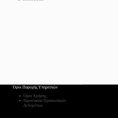
Όροι Παροχής Υπηρεσιών
Όροι Χρήσης
Προστασία Προσωπικών
Δεδομένων