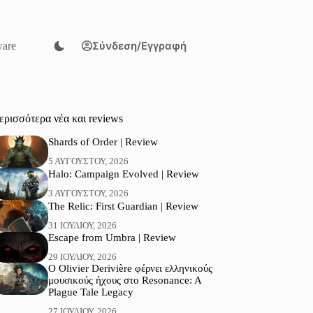
Σύνδεση/Εγγραφή
are
ερισσότερα νέα και reviews
Shards of Order | Review
5 ΑΥΓΟΎΣΤΟΥ, 2026
Halo: Campaign Evolved | Review
3 ΑΥΓΟΎΣΤΟΥ, 2026
The Relic: First Guardian | Review
31 ΙΟΥΛΊΟΥ, 2026
Escape from Umbra | Review
29 ΙΟΥΛΊΟΥ, 2026
Ο Olivier Derivière φέρνει ελληνικούς
μουσικούς ήχους στο Resonance: A
Plague Tale Legacy
27 ΙΟΥΛΊΟΥ, 2026