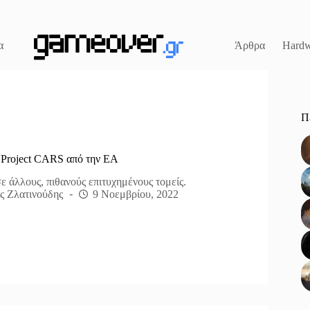
α
Άρθρα
Hardw
Π
 Project CARS από την ΕΑ
σε άλλους, πιθανούς επιτυχημένους τομείς.
ς Ζλατινούδης
9 Νοεμβρίου, 2022