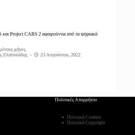
 και Project CARS 2 αφαιρούνται από τα ψηφιακά
μένους μήνες.
ς Ζλατινούδης
23 Αυγούστου, 2022
Πολιτικές Απορρήτου
Πολιτική Cookies
Πολιτική Copyright