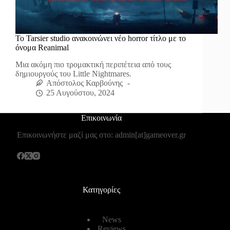
Το Tarsier studio ανακοινώνει νέο horror τίτλο με το
όνομα Reanimal
Μια ακόμη πιο τρομακτική περιπέτεια από τους
δημιουργούς του Little Nightmares.
Απόστολος Καρβούνης
25 Αυγούστου, 2024
Επικοινωνία
Επικοινωνήστε μαζί μας στο: admin[at]gameover.gr
Κατηγορίες
News
Reviews