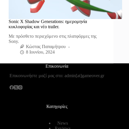
Sonic X Shadow Generations: ημερομηνία
κυκλοφορίας και νέο trailer.
Με πρόσθετο περιεχόμενο στις πλατφόρμες της
Sony.
Κώστας Παπαμήτρου
8 Ιουνίου, 2024
Επικοινωνία
Επικοινωνήστε μαζί μας στο: admin[at]gameover.gr
Κατηγορίες
News
Reviews