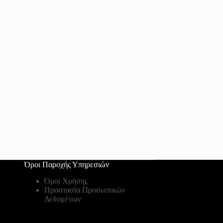
Όροι Παροχής Υπηρεσιών
Όροι Χρήσης
Προστασία Προσωπικών
Δεδομένων