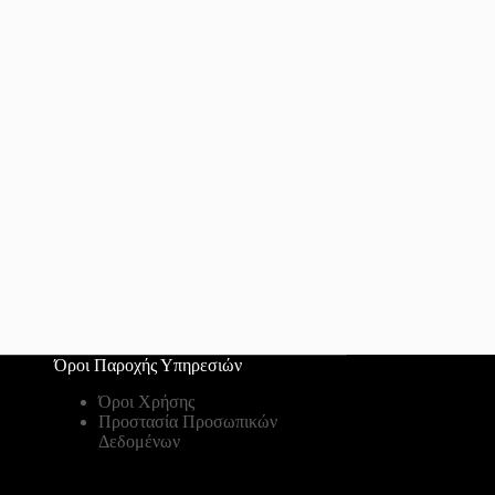
Όροι Παροχής Υπηρεσιών
Όροι Χρήσης
Προστασία Προσωπικών
Δεδομένων