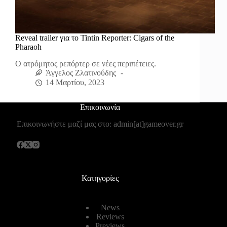
Reveal trailer για το Tintin Reporter: Cigars of the
Pharaoh
Ο ατρόμητος ρεπόρτερ σε νέες περιπέτειες.
Άγγελος Ζλατινούδης
14 Μαρτίου, 2023
Επικοινωνία
Επικοινωνήστε μαζί μας στο: admin[at]gameover.gr
Κατηγορίες
News
Reviews
Previews