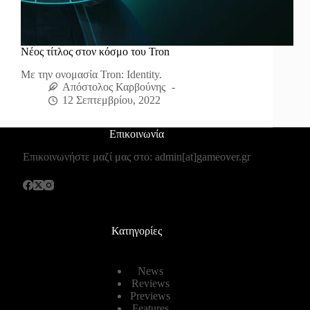
Νέος τίτλος στον κόσμο του Tron
Με την ονομασία Tron: Identity.
Απόστολος Καρβούνης
12 Σεπτεμβρίου, 2022
Επικοινωνία
Επικοινωνήστε μαζί μας στο: admin[at]gameover.gr
Κατηγορίες
News
Reviews
Previews
Features