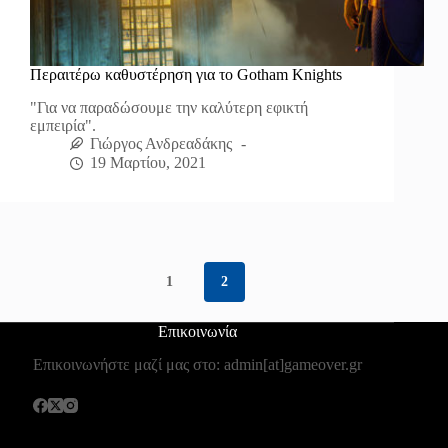
Περαιτέρω καθυστέρηση για το Gotham Knights
"Για να παραδώσουμε την καλύτερη εφικτή
εμπειρία".
Γιώργος Ανδρεαδάκης
19 Μαρτίου, 2021
1
2
Επικοινωνία
Επικοινωνήστε μαζί μας στο: admin[at]gameover.gr