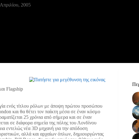
 Απριλίου, 2005
Περ
αι Flagship
ργία ενός τίτλου ρόλων με άποψη πρώτου προσώπου
London και θα θέτει τον παίκτη μέσα σε έναν κόσμο
ραματίζεται 25 χρόνια από σήμερα και σε έναν
εται σε διάφορα σημεία της πόλης του Λονδίνου
μια εντελώς νέα 3D μηχανή για την απόδοση
υριστικών, αλλά και αρχαίων όπλων, δημιουργώντας