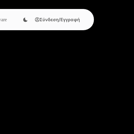
Σύνδεση/Εγγραφή
are