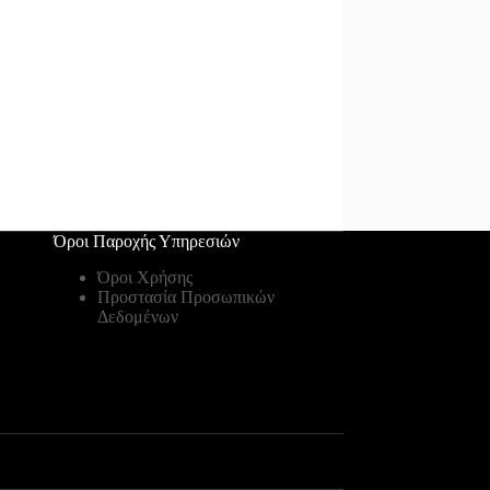
Όροι Παροχής Υπηρεσιών
Όροι Χρήσης
Προστασία Προσωπικών
Δεδομένων