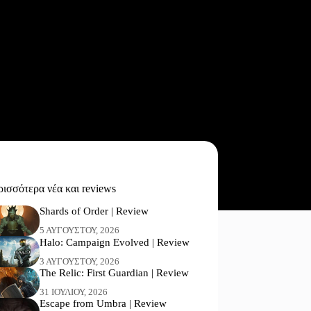
ισσότερα νέα και reviews
Shards of Order | Review
5 ΑΥΓΟΎΣΤΟΥ, 2026
Halo: Campaign Evolved | Review
3 ΑΥΓΟΎΣΤΟΥ, 2026
The Relic: First Guardian | Review
31 ΙΟΥΛΊΟΥ, 2026
Escape from Umbra | Review