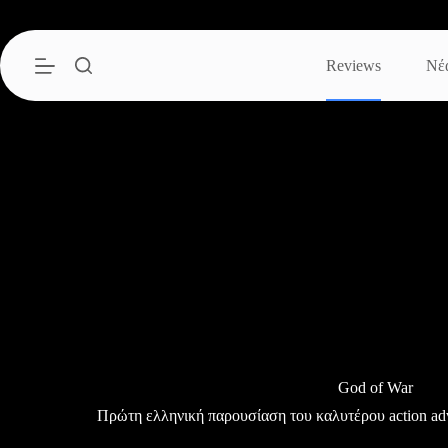
Μετάβαση
στο
περιεχόμενο
Reviews
Νέ
God of War
Πρώτη ελληνική παρουσίαση του καλυτέρου action ad