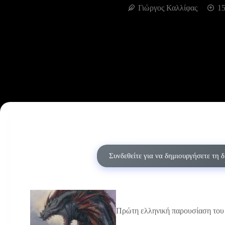
Γιώργος Καλλίφας
15
Συνδεθείτε για να δημιουργήσετε τη 
Πρώτη ελληνική παρουσίαση του 