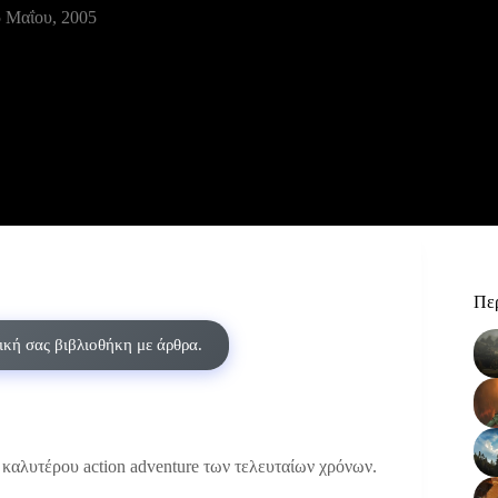
 Μαΐου, 2005
Περ
δική σας βιβλιοθήκη με άρθρα.
καλυτέρου action adventure των τελευταίων χρόνων.