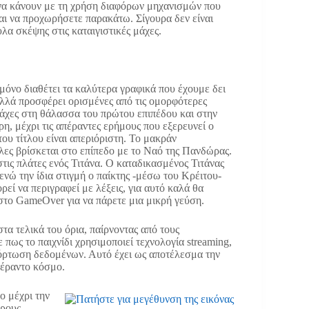
ν να κάνουν με τη χρήση διαφόρων μηχανισμών που
και να προχωρήσετε παρακάτω. Σίγουρα δεν είναι
λα σκέψης στις καταιγιστικές μάχες.
μόνο διαθέτει τα καλύτερα γραφικά που έχουμε δει
 αλλά προσφέρει ορισμένες από τις ομορφότερες
 μάχες στη θάλασσα του πρώτου επιπέδου και στην
η, μέχρι τις απέραντες ερήμους που εξερευνεί ο
του τίτλου είναι απεριόριστη. Το μακράν
λες βρίσκεται στο επίπεδο με το Ναό της Πανδώρας.
στις πλάτες ενός Τιτάνα. Ο καταδικασμένος Τιτάνας
ενώ την ίδια στιγμή ο παίκτης -μέσω του Κρέιτου-
εί να περιγραφεί με λέξεις, για αυτό καλά θα
το GameOver για να πάρετε μια μικρή γεύση.
τα τελικά του όρια, παίρνοντας από τους
 πως το παιχνίδι χρησιμοποιεί τεχνολογία streaming,
φόρτωση δεδομένων. Αυτό έχει ως αποτέλεσμα την
πέραντο κόσμο.
ο μέχρι την
ρους,