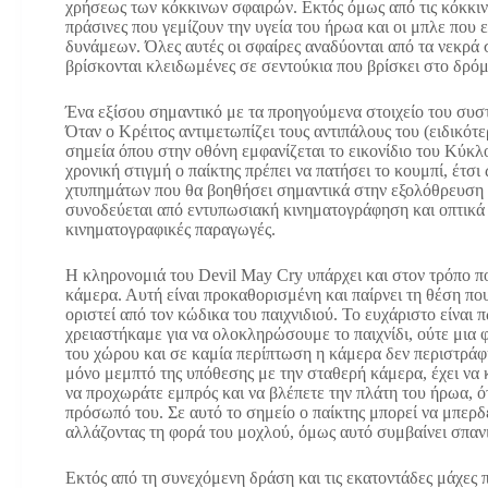
χρήσεως των κόκκινων σφαιρών. Εκτός όμως από τις κόκκιν
πράσινες που γεμίζουν την υγεία του ήρωα και οι μπλε που
δυνάμεων. Όλες αυτές οι σφαίρες αναδύονται από τα νεκρά
βρίσκονται κλειδωμένες σε σεντούκια που βρίσκει στο δρόμ
Ένα εξίσου σημαντικό με τα προηγούμενα στοιχείο του συστή
Όταν ο Κρέιτος αντιμετωπίζει τους αντιπάλους του (ειδικότ
σημεία όπου στην οθόνη εμφανίζεται το εικονίδιο του Κύκλο
χρονική στιγμή ο παίκτης πρέπει να πατήσει το κουμπί, έτσι
χτυπημάτων που θα βοηθήσει σημαντικά στην εξολόθρευση τ
συνοδεύεται από εντυπωσιακή κινηματογράφηση και οπτικά 
κινηματογραφικές παραγωγές.
Η κληρονομιά του Devil May Cry υπάρχει και στον τρόπο πο
κάμερα. Αυτή είναι προκαθορισμένη και παίρνει τη θέση που
οριστεί από τον κώδικα του παιχνιδιού. Το ευχάριστο είναι 
χρειαστήκαμε για να ολοκληρώσουμε το παιχνίδι, ούτε μια 
του χώρου και σε καμία περίπτωση η κάμερα δεν περιστράφ
μόνο μεμπτό της υπόθεσης με την σταθερή κάμερα, έχει να 
να προχωράτε εμπρός και να βλέπετε την πλάτη του ήρωα, ό
πρόσωπό του. Σε αυτό το σημείο ο παίκτης μπορεί να μπερδε
αλλάζοντας τη φορά του μοχλού, όμως αυτό συμβαίνει σπανι
Εκτός από τη συνεχόμενη δράση και τις εκατοντάδες μάχες 