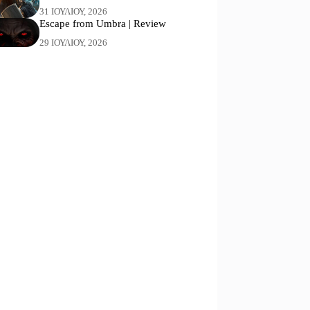
31 ΙΟΥΛΊΟΥ, 2026
Escape from Umbra | Review
29 ΙΟΥΛΊΟΥ, 2026