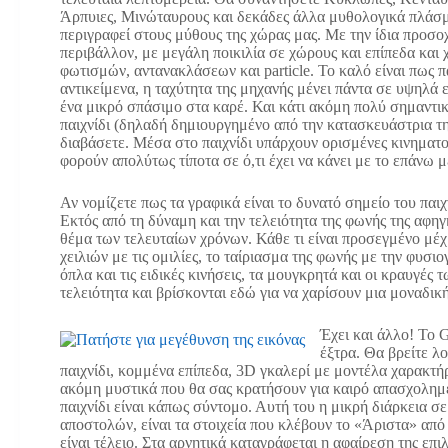
Άρπυιες, Μινώταυρους και δεκάδες άλλα μυθολογικά πλάσμ
περιγραφεί στους μύθους της χώρας μας. Με την ίδια προσοχ
περιβάλλον, με μεγάλη ποικιλία σε χώρους και επίπεδα κα
φωτισμών, αντανακλάσεων και particle. To καλό είναι πως 
αντικείμενα, η ταχύτητα της μηχανής μένει πάντα σε υψηλά 
ένα μικρό σπάσιμο στα καρέ. Και κάτι ακόμη πολύ σημαντικό:
παιχνίδι (δηλαδή δημιουργημένο από την κατασκευάστρια τ
διαβάσετε. Μέσα στο παιχνίδι υπάρχουν ορισμένες κινηματ
φορούν απολύτως τίποτα σε ό,τι έχει να κάνει με το επάνω 
Αν νομίζετε πως τα γραφικά είναι το δυνατό σημείο του παιχ
Εκτός από τη δύναμη και την τελειότητα της φωνής της αφηγή
θέμα των τελευταίων χρόνων. Κάθε τι είναι προσεγμένο μέχ
χειλιών με τις ομιλίες, το ταίριασμα της φωνής με την φυσι
όπλα και τις ειδικές κινήσεις, τα μουγκρητά και οι κραυγές
τελειότητα και βρίσκονται εδώ για να χαρίσουν μια μοναδική
Έχει και άλλο! Το 
έξτρα. Θα βρείτε λ
παιχνίδι, κομμένα επίπεδα, 3D γκαλερί με μοντέλα χαρακτήρ
ακόμη μυστικά που θα σας κρατήσουν για καιρό απασχολημέ
παιχνίδι είναι κάπως σύντομο. Αυτή του η μικρή διάρκεια 
αποστολών, είναι τα στοιχεία που κλέβουν το «Άριστα» από 
είναι τέλειο. Στα αρνητικά καταγράφεται η αφαίρεση της επ