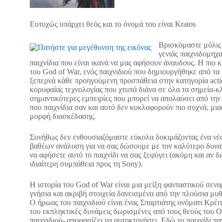
Ευτυχώς υπάρχει θεός και το όνομά του είναι Kratos
Βρισκόμαστε μόλις 
γενιάς παιχνιδομηχ
παιχνίδια που είναι ικανά να μας αφήσουν άναυδους. Η πιο 
του God of War, ενός παιχνιδιού που δημιουργήθηκε από τα
ξεπερνά κάθε προηγούμενη προσπάθεια στην κατηγορία action
κορυφαίας τεχνολογίας που χτυπά διάνα σε όλα τα σημεία-κλ
σημαντικότερες εμπειρίες που μπορεί να απολαύσει από την
που παιχνίδια σαν και αυτό δεν κυκλοφορούν πιο συχνά, μι
μορφή διασκέδασης.
Συνήθως δεν ενθουσιαζόμαστε εύκολα δοκιμάζοντας ένα νέο
βαθέων ανάλυση για να σας δώσουμε με τον καλύτερο δυνατό
να αφήσετε αυτό το παιχνίδι να σας ξεφύγει (ακόμη και αν δ
ιδιαίτερη συμπάθεια προς τη Sony).
Η ιστορία του God of War είναι μια μείξη φανταστικού σενα
γνήσια και ακριβή στοιχεία δανεισμένα από την πλούσια μυ
Ο ήρωας του παιχνιδιού είναι ένας Σπαρτιάτης ονόματι Κρέι
του εκπληκτικές δυνάμεις δωρισμένες από τους θεούς του Ο
παιχνιδιού- αποφασίζει να αυτοκτονήσει. Εδώ το παιχνίδι π