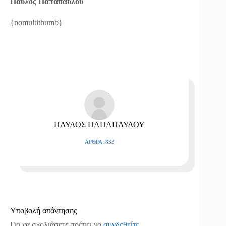
Παύλος Παπαπαύλου
{nomultithumb}
ΠΑΥΛΟΣ ΠΑΠΑΠΑΥΛΟΥ
ΆΡΘΡΑ: 833
Υποβολή απάντησης
Για να σχολιάσετε πρέπει να
συνδεθείτε
.