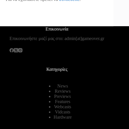
Επικοινωνία
Επικοινωνήστε μαζί μας στο: admin[at]gameover.gr
Κατηγορίες
News
Reviews
Previews
Features
Webcasts
Vidcasts
Hardware