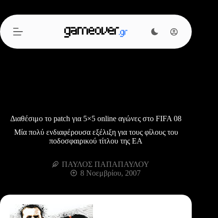
Μετάβαση
στο
περιεχόμενο
Διαθέσιμο το patch για 5×5 online αγώνες στο FIFA 08
Μία πολύ ενδιαφέρουσα εξέλιξη για τους φίλους του
ποδοσφαιρικού τίτλου της ΕΑ
ΠΑΥΛΟΣ ΠΑΠΑΠΑΥΛΟΥ
8 Νοεμβρίου, 2007