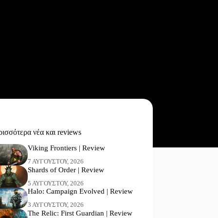
ισσότερα νέα και reviews
Viking Frontiers | Review
7 ΑΥΓΟΎΣΤΟΥ, 2026
Shards of Order | Review
5 ΑΥΓΟΎΣΤΟΥ, 2026
Halo: Campaign Evolved | Review
3 ΑΥΓΟΎΣΤΟΥ, 2026
The Relic: First Guardian | Review