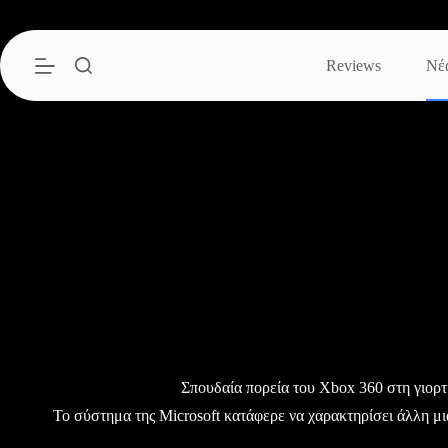
Μετάβαση
στο
περιεχόμενο
Reviews
Νέ
Σπουδαία πορεία του Xbox 360 στη γιορ
Το σύστημα της Microsoft κατάφερε να χαρακτηρίσει άλλη μ