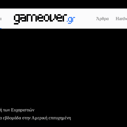
α
Άρθρα
Hardw
τή των Ευχαριστιών
ια εβδομάδα στην Αμερική επιτυχημένη