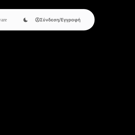
Σύνδεση/Εγγραφή
are