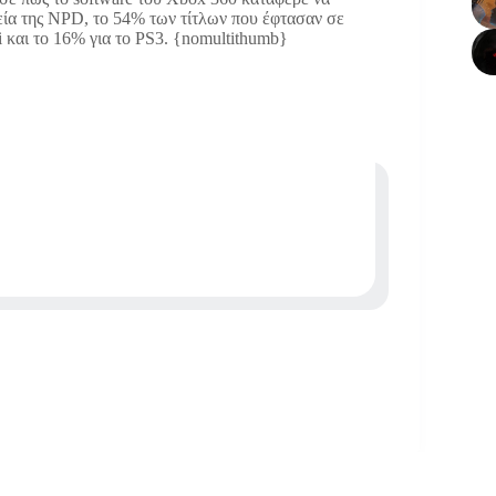
εία της NPD, το 54% των τίτλων που έφτασαν σε
i και το 16% για το PS3. {nomultithumb}