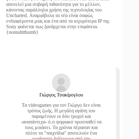
αποτελεί μια σοβαρή πιθανότητα για το μέλλον,
κάνοντας παράλληλα χρήση της τεχνολογίας του
Uncharted. Αναμφίβολα τα νέα είναι σαφώς
ενδιαφέροντα μιας και ένα από τα ισχυρότερα IP της
Sony φαίνεται πως ξανάρχεται στην επιφάνεια.
{nomultithumb}
Γιώργος Τσακίρογλου
Τα videogames για τον Γιώργο δεν είναι
τρόπος ζωής. Η μεγάλη αγάπη του
παραμένουν οι δύο τροχοί και
-αναπάντεχα- ό,τι ψηφιακό προσπαθεί να
τους μοιάσει. Τα χρόνια πέρασαν και
πλέον τα "παιχνίδια" αποτελούν ένα
ευχάριστο διάλειμμα από την