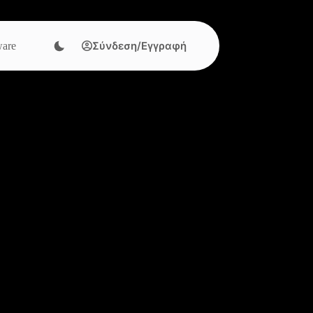
Σύνδεση/Εγγραφή
are