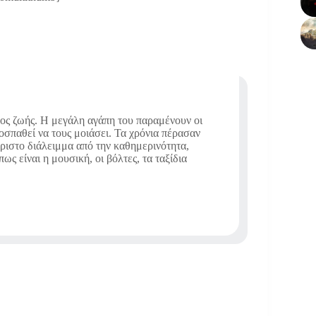
πος ζωής. Η μεγάλη αγάπη του παραμένουν οι
ροσπαθεί να τους μοιάσει. Τα χρόνια πέρασαν
άριστο διάλειμμα από την καθημερινότητα,
ς είναι η μουσική, οι βόλτες, τα ταξίδια