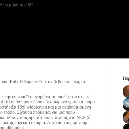
 Δεκεμβρίου, 2007
Περ
quare-Enix
Η Square-Enix επιβεβαίωσε πως τα
 με την ευρωπαϊκή αγορά να τα υποδέχεται στις 8
οί τίτλοι θα προσφέρουν βελτιωμένα γραφικά, πάρα
ποστήριξη 16:9 widescreen και μια αναβαθμισμένη
 τρόπο. Σίγουρα πρόκειται για μια πολύ
 δοκιμάσουν τους πρωτότυπους τίτλους στο NES (ή
 πρώτης τάξεως ευκαιρία. Αυτό που περιμένουμε
{nomultithumb}