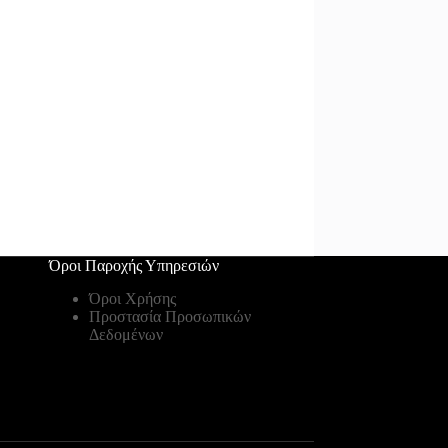
Όροι Παροχής Υπηρεσιών
Όροι Χρήσης
Προστασία Προσωπικών
Δεδομένων