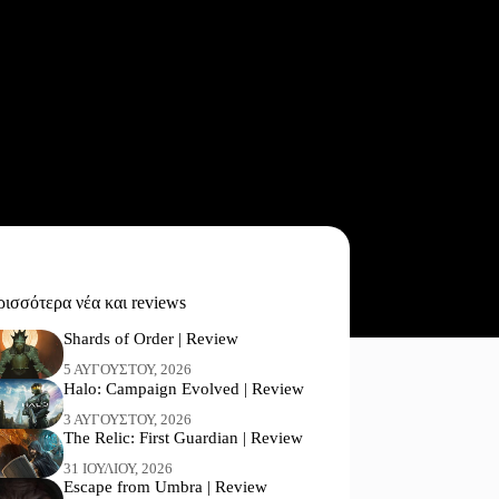
ισσότερα νέα και reviews
Shards of Order | Review
5 ΑΥΓΟΎΣΤΟΥ, 2026
Halo: Campaign Evolved | Review
3 ΑΥΓΟΎΣΤΟΥ, 2026
The Relic: First Guardian | Review
31 ΙΟΥΛΊΟΥ, 2026
Escape from Umbra | Review