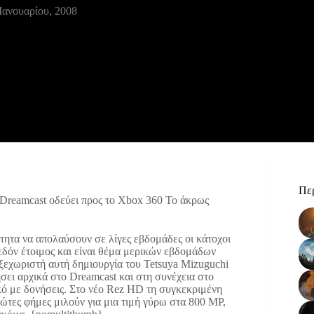
Ιανουαρίου, 2008
Περ
 Dreamcast οδεύει προς το Xbox 360
Το άκρως
ότητα να απολαύσουν σε λίγες εβδομάδες οι κάτοχοι
εδόν έτοιμος και είναι θέμα μερικών εβδομάδων
 ξεχωριστή αυτή δημιουργία του Tetsuya Mizuguchi
σει αρχικά στο Dreamcast και στη συνέχεια στο
ακό με δονήσεις. Στο νέο Rez HD τη συγκεκριμένη
ρώτες φήμες μιλούν για μια τιμή γύρω στα 800 MP,