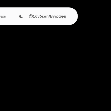
Σύνδεση/Εγγραφή
are