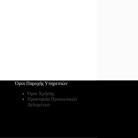
Όροι Παροχής Υπηρεσιών
Όροι Χρήσης
Προστασία Προσωπικών
Δεδομένων