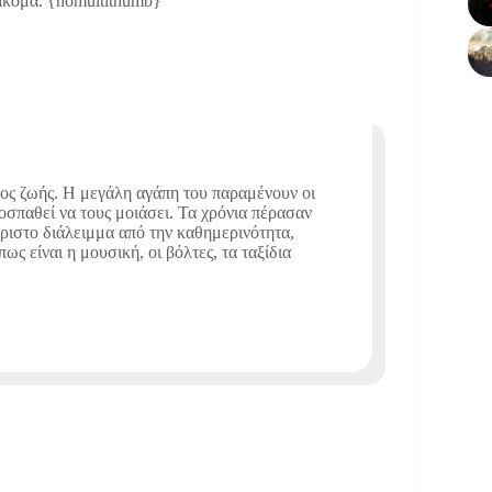
ακόμα. {nomultithumb}
πος ζωής. Η μεγάλη αγάπη του παραμένουν οι
ροσπαθεί να τους μοιάσει. Τα χρόνια πέρασαν
άριστο διάλειμμα από την καθημερινότητα,
ς είναι η μουσική, οι βόλτες, τα ταξίδια