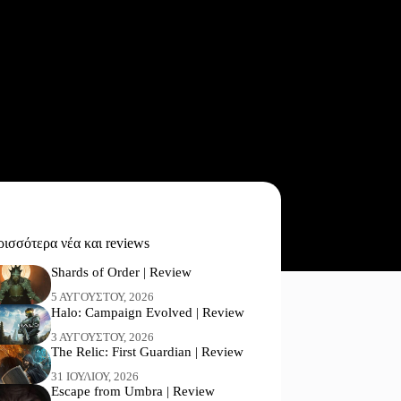
ισσότερα νέα και reviews
Shards of Order | Review
5 ΑΥΓΟΎΣΤΟΥ, 2026
Halo: Campaign Evolved | Review
3 ΑΥΓΟΎΣΤΟΥ, 2026
The Relic: First Guardian | Review
31 ΙΟΥΛΊΟΥ, 2026
Escape from Umbra | Review