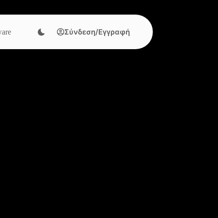
Σύνδεση/Εγγραφή
are