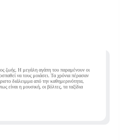
πος ζωής. Η μεγάλη αγάπη του παραμένουν οι
ροσπαθεί να τους μοιάσει. Τα χρόνια πέρασαν
άριστο διάλειμμα από την καθημερινότητα,
ς είναι η μουσική, οι βόλτες, τα ταξίδια