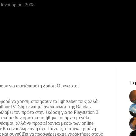
 Ιανουαρίου, 2008
Περ
έφουν για ακατάπαυστη δράση
Οι γνωστοί
 φορά να χρησιμοποιήσουν τα lightsaber τους αλλά
Calibur IV. Σύμφωνα με ανακοίνωση της Bandai-
λάβει τον πρώτο στην έκδοση για το Playstation 3
υ ακόμα δεν οριστικοποιήθηκε, υπάρχει μεγάλη
αθέσιμοι, αλλά να προσφέρονται μέσω των online
ν θα είναι δωρεάν ή όχι. Πάντως, η συγκεκριμένη
ς και συνηθίζει να προσφέρει extra χαρακτήρες στους