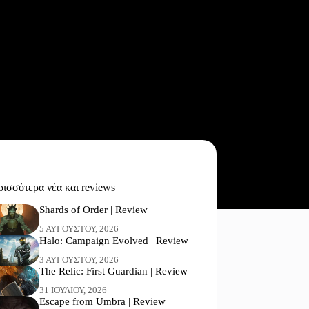
ισσότερα νέα και reviews
Shards of Order | Review
5 ΑΥΓΟΎΣΤΟΥ, 2026
Halo: Campaign Evolved | Review
3 ΑΥΓΟΎΣΤΟΥ, 2026
The Relic: First Guardian | Review
31 ΙΟΥΛΊΟΥ, 2026
Escape from Umbra | Review