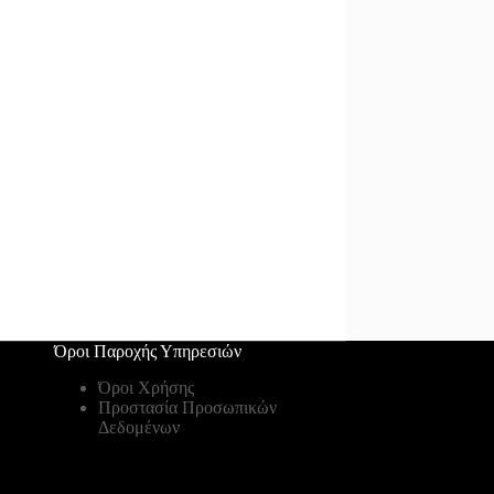
Όροι Παροχής Υπηρεσιών
Όροι Χρήσης
Προστασία Προσωπικών
Δεδομένων