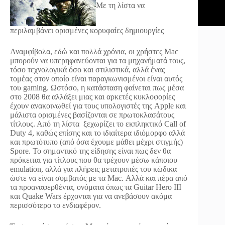
Με τη λίστα να
περιλαμβάνει ορισμένες κορυφαίες δημιουργίες
Αναμφίβολα, εδώ και πολλά χρόνια, οι χρήστες Mac
μπορούν να υπερηφανεύονται για τα μηχανήματά τους,
τόσο τεχνολογικά όσο και στιλιστικά, αλλά ένας
τομέας στον οποίο είναι παραγκωνισμένοι είναι αυτός
του gaming. Ωστόσο, η κατάσταση φαίνεται πως μέσα
στο 2008 θα αλλάξει μιας και αρκετές κυκλοφορίες
έχουν ανακοινωθεί για τους υπολογιστές της Apple και
μάλιστα ορισμένες βασίζονται σε πρωτοκλασάτους
τίτλους. Από τη λίστα ξεχωρίζει το εκπληκτικό Call of
Duty 4, καθώς επίσης και το ιδιαίτερα ιδιόμορφο αλλά
και πρωτότυπο (από όσα έχουμε μάθει μέχρι στιγμής)
Spore. Το σημαντικό της είδησης είναι πως δεν θα
πρόκειται για τίτλους που θα τρέχουν μέσω κάποιου
emulation, αλλά για πλήρεις μετατροπές του κώδικα
ώστε να είναι συμβατός με τα Mac. Αλλά και πέρα από
τα προαναφερθέντα, ονόματα όπως τα Guitar Hero III
και Quake Wars έρχονται για να ανεβάσουν ακόμα
περισσότερο το ενδιαφέρον.