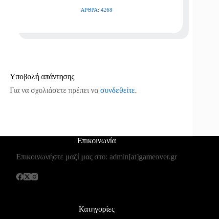
ΆΡΘΡΑ: 4268
Υποβολή απάντησης
Για να σχολιάσετε πρέπει να
συνδεθείτε
.
Επικοινωνία
Επικοινωνήστε μαζί μας στο: admin[at]gameover.gr
Κατηγορίες