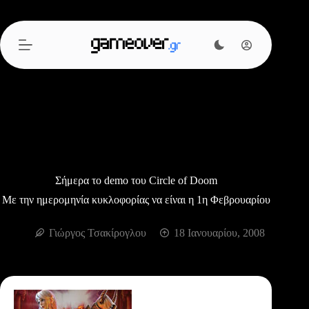
Μετάβαση
στο
περιεχόμενο
Σήμερα το demo του Circle of Doom
Με την ημερομηνία κυκλοφορίας να είναι η 1η Φεβρουαρίου
Γιώργος Τσακίρογλου
18 Ιανουαρίου, 2008