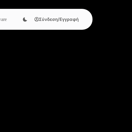
Σύνδεση/Εγγραφή
are