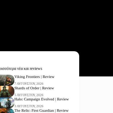
ισσότερα νέα και reviews
Viking Frontiers | Review
7 ΑΥΓΟΎΣΤΟΥ, 2026
Shards of Order | Review
5 ΑΥΓΟΎΣΤΟΥ, 2026
Halo: Campaign Evolved | Review
3 ΑΥΓΟΎΣΤΟΥ, 2026
The Relic: First Guardian | Review