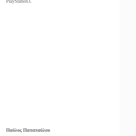
PlayStation3.
Παύλος Παπαπαύλου