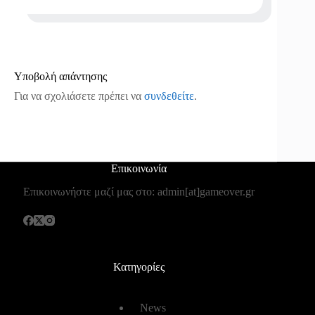
Υποβολή απάντησης
Για να σχολιάσετε πρέπει να
συνδεθείτε
.
Επικοινωνία
Επικοινωνήστε μαζί μας στο: admin[at]gameover.gr
Κατηγορίες
News