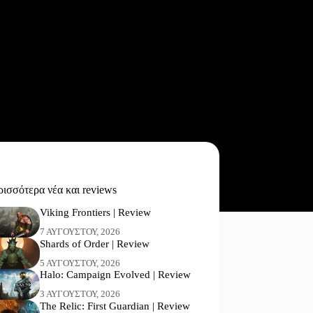
ισσότερα νέα και reviews
Viking Frontiers | Review
7 ΑΥΓΟΎΣΤΟΥ, 2026
Shards of Order | Review
5 ΑΥΓΟΎΣΤΟΥ, 2026
Halo: Campaign Evolved | Review
3 ΑΥΓΟΎΣΤΟΥ, 2026
The Relic: First Guardian | Review