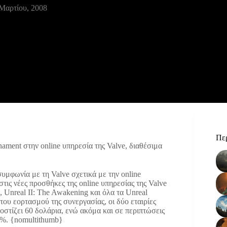
Μαρτίου, 2008
Περ
rnament στην online υπηρεσία της Valve, διαθέσιμα
μφωνία με τη Valve σχετικά με την online
τις νέες προσθήκες της online υπηρεσίας της Valve
 Unreal II: The Awakening και όλα τα Unreal
του εορτασμού της συνεργασίας, οι δύο εταιρίες
οστίζει 60 δολάρια, ενώ ακόμα και σε περιπτώσεις
0%. {nomultithumb}