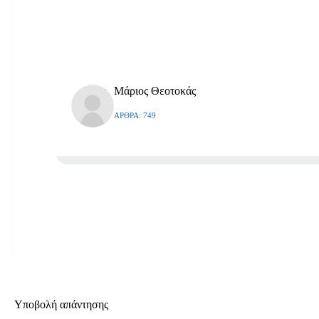
Μάριος Θεοτοκάς
ΆΡΘΡΑ: 749
Υποβολή απάντησης